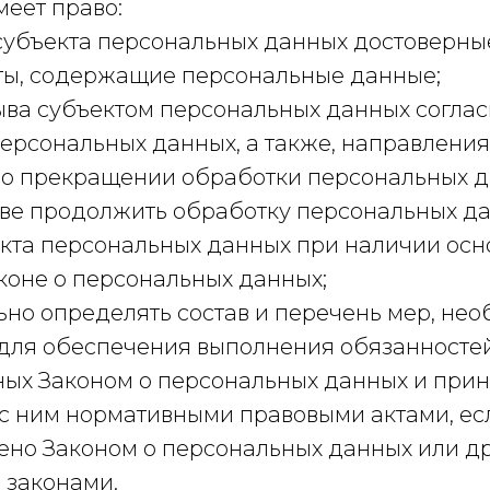
меет право:
 субъекта персональных данных достоверн
ты, содержащие персональные данные;
зыва субъектом персональных данных согла
персональных данных, а также, направлени
 о прекращении обработки персональных д
ве продолжить обработку персональных д
екта персональных данных при наличии осн
коне о персональных данных;
ьно определять состав и перечень мер, не
 для обеспечения выполнения обязанностей
ых Законом о персональных данных и при
 с ним нормативными правовыми актами, ес
ено Законом о персональных данных или д
законами.