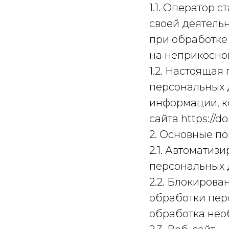
1.1. Оператор 
своей деятель
при обработке 
на неприкосно
1.2. Настояща
персональных 
информации, к
сайта https://d
2. Основные по
2.1. Автомати
персональных 
2.2. Блокиров
обработки пер
обработка нео