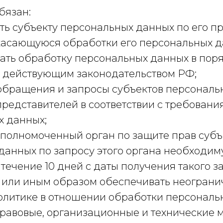
бязан:
ть субъекту персональных данных по его п
асающуюся обработки его персональных д
ать обработку персональных данных в поря
 действующим законодательством РФ;
 обращения и запросы субъектов персонал
представителей в соответствии с требован
х данных;
уполномоченный орган по защите прав субъ
данных по запросу этого органа необходи
ечение 10 дней с даты получения такого з
 или иным образом обеспечивать неограни
олитике в отношении обработки персональ
равовые, организационные и технические 