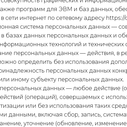
 — совокупность графических и информацио
 также программ для ЭВМ и баз данных, о
 в сети интернет по сетевому адресу https:/
ионная система персональных данных — со
в базах данных персональных данных и о
информационных технологий и технических 
ание персональных данных — действия, в р
можно определить без использования допо
инадлежность персональных данных конк
или иному субъекту персональных данных.
а персональных данных — любое действие (
действий (операций), совершаемых с испол
тизации или без использования таких сред
ми данными, включая сбор, запись, систем
анение, уточнение (обновление, изменение)