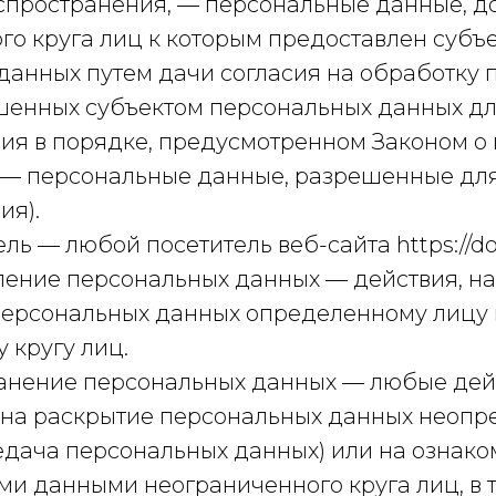
спространения, — персональные данные, д
го круга лиц к которым предоставлен субъ
данных путем дачи согласия на обработку
шенных субъектом персональных данных д
ия в порядке, предусмотренном Законом о
 — персональные данные, разрешенные дл
ия).
тель — любой посетитель веб-сайта https://d
авление персональных данных — действия, 
персональных данных определенному лицу
 кругу лиц.
транение персональных данных — любые дей
на раскрытие персональных данных неоп
редача персональных данных) или на ознак
ми данными неограниченного круга лиц, в 