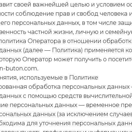
ставит своей важнейшей целью и условием 
ности соблюдение прав и свобод человека 
его персональных данных, в том числе защ
венность частной жизни, личную и семейну
я политика Оператора в отношении обработк
данных (далее — Политика) применяется ко
оторую Оператор может получить о посетит
on-buton.com.
нятия, используемые в Политике
зированная обработка персональных данных
данных с помощью средств вычислительной
ание персональных данных — временное пр
сональных данных (за исключением случаев
бходима для уточнения персональных данн