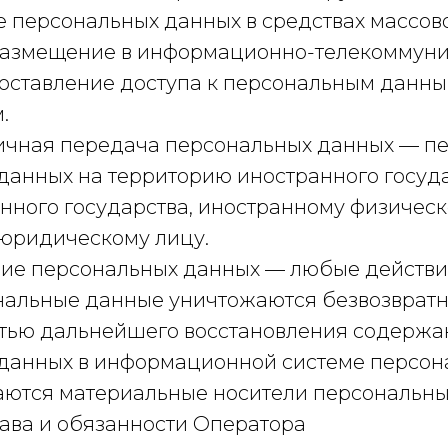
 персональных данных в средствах массов
размещение в информационно-телекоммун
доставление доступа к персональным данн
.
аничная передача персональных данных — п
данных на территорию иностранного госуда
анного государства, иностранному физичес
юридическому лицу.
ние персональных данных — любые действия
нальные данные уничтожаются безвозврат
тью дальнейшего восстановления содержа
данных в информационной системе персон
аются материальные носители персональны
рава и обязанности Оператора