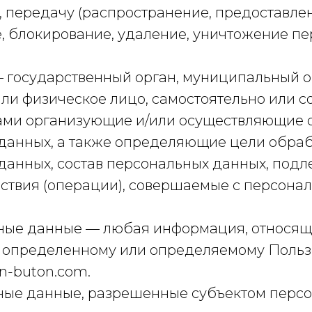
 передачу (распространение, предоставлени
, блокирование, удаление, уничтожение п
— государственный орган, муниципальный о
ли физическое лицо, самостоятельно или с
ами организующие и/или осуществляющие 
данных, а также определяющие цели обра
данных, состав персональных данных, под
йствия (операции), совершаемые с персона
ьные данные — любая информация, относя
к определенному или определяемому Польз
on-buton.com.
ьные данные, разрешенные субъектом перс