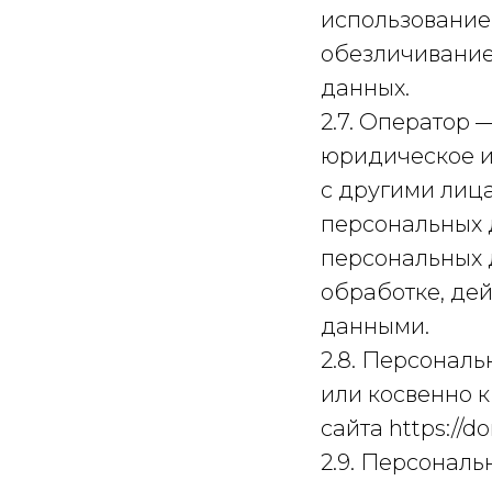
использование,
обезличивание
данных.
2.7. Оператор 
юридическое и
с другими лиц
персональных 
персональных 
обработке, де
данными.
2.8. Персонал
или косвенно 
сайта https://d
2.9. Персонал