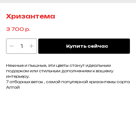
Хризантема
3 700
р.
Купить сейчас
Нежные и пышные, эти цветы станут идеальным
подарком или стильным дополнением к вашему
интерьеру.
7 отборных веток , самой популярной хризантемы сорта
Алтай